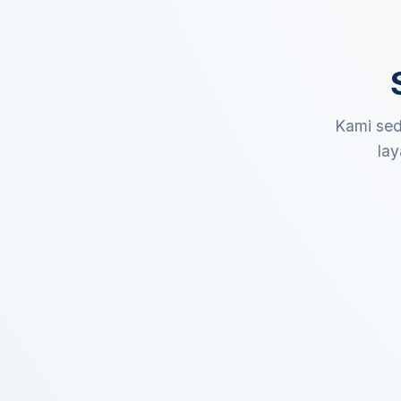
Kami sed
lay