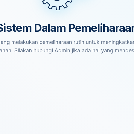
Sistem Dalam Pemeliharaa
ang melakukan pemeliharaan rutin untuk meningkatkan
anan. Silakan hubungi Admin jika ada hal yang mende