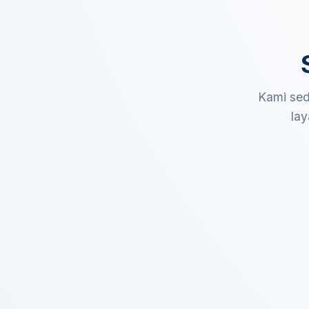
Kami sed
lay