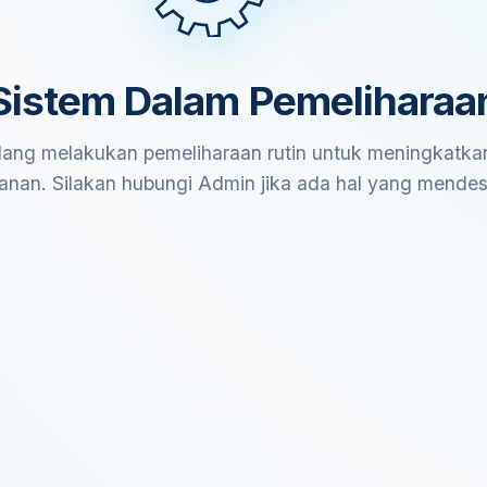
Sistem Dalam Pemeliharaa
ang melakukan pemeliharaan rutin untuk meningkatkan
anan. Silakan hubungi Admin jika ada hal yang mende