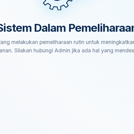
Sistem Dalam Pemeliharaa
ang melakukan pemeliharaan rutin untuk meningkatkan
anan. Silakan hubungi Admin jika ada hal yang mende