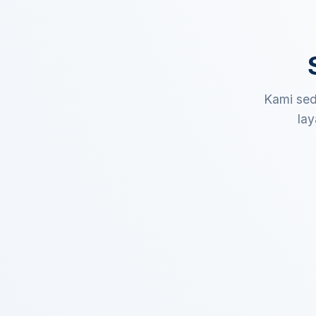
Kami sed
lay