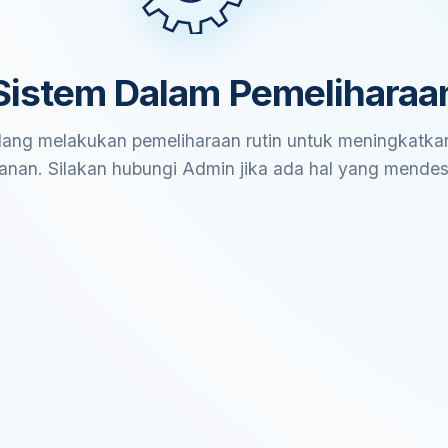
Sistem Dalam Pemeliharaa
ang melakukan pemeliharaan rutin untuk meningkatkan
anan. Silakan hubungi Admin jika ada hal yang mende