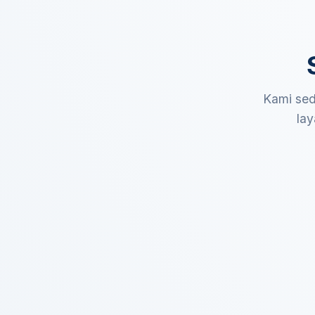
Kami sed
lay