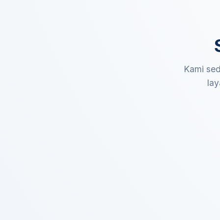
Kami sed
lay