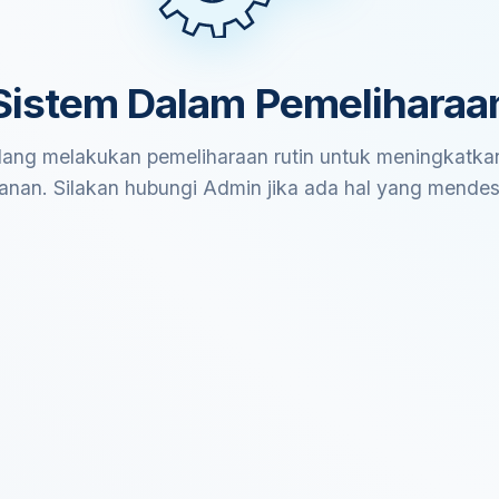
Sistem Dalam Pemeliharaa
ang melakukan pemeliharaan rutin untuk meningkatkan
anan. Silakan hubungi Admin jika ada hal yang mende