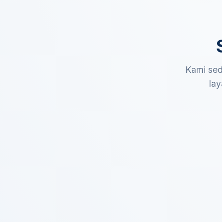
Kami sed
lay