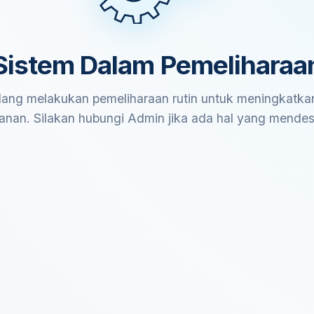
Sistem Dalam Pemeliharaa
ang melakukan pemeliharaan rutin untuk meningkatkan
anan. Silakan hubungi Admin jika ada hal yang mende