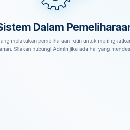
Sistem Dalam Pemeliharaa
ang melakukan pemeliharaan rutin untuk meningkatkan
anan. Silakan hubungi Admin jika ada hal yang mende