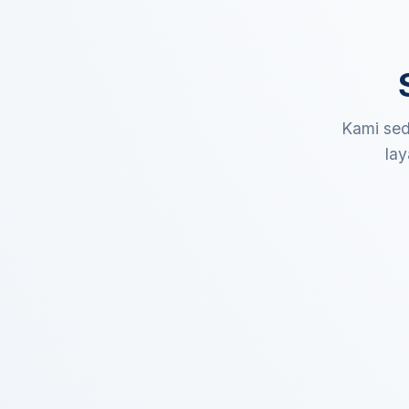
Kami sed
lay