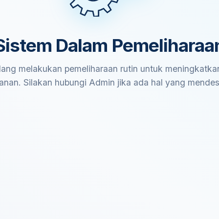
Sistem Dalam Pemeliharaa
ang melakukan pemeliharaan rutin untuk meningkatkan
anan. Silakan hubungi Admin jika ada hal yang mende