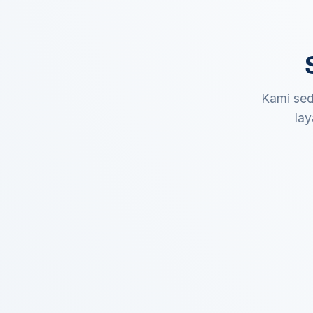
Kami sed
lay