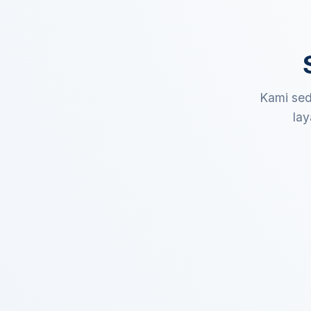
Kami sed
lay