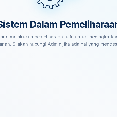
Sistem Dalam Pemeliharaa
ang melakukan pemeliharaan rutin untuk meningkatkan
anan. Silakan hubungi Admin jika ada hal yang mende