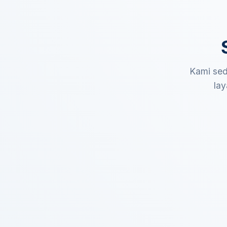
Kami sed
lay