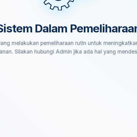
Sistem Dalam Pemeliharaa
ang melakukan pemeliharaan rutin untuk meningkatkan
anan. Silakan hubungi Admin jika ada hal yang mende