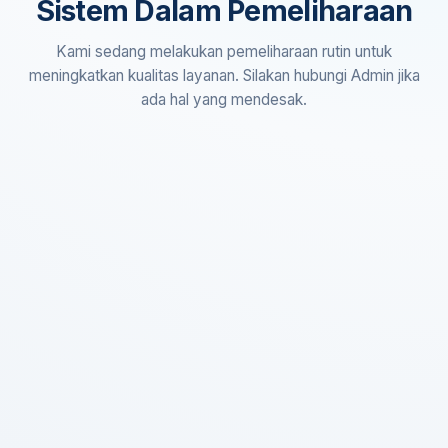
Sistem Dalam Pemeliharaan
Kami sedang melakukan pemeliharaan rutin untuk
meningkatkan kualitas layanan. Silakan hubungi Admin jika
ada hal yang mendesak.