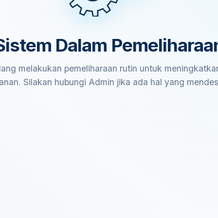
Sistem Dalam Pemeliharaa
ang melakukan pemeliharaan rutin untuk meningkatkan
anan. Silakan hubungi Admin jika ada hal yang mende