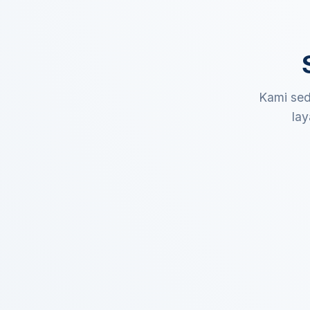
Kami sed
lay