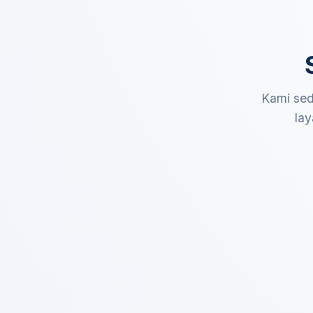
Kami sed
lay