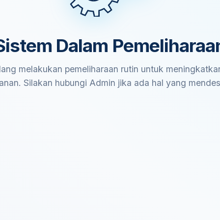
Sistem Dalam Pemeliharaa
ang melakukan pemeliharaan rutin untuk meningkatkan
anan. Silakan hubungi Admin jika ada hal yang mende