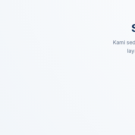
Kami sed
lay