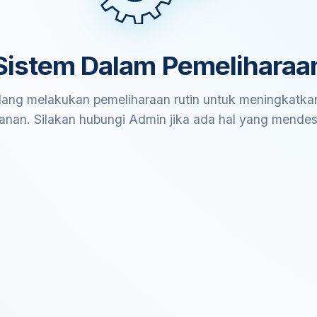
Sistem Dalam Pemeliharaa
ang melakukan pemeliharaan rutin untuk meningkatkan
anan. Silakan hubungi Admin jika ada hal yang mende