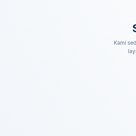
Kami sed
lay