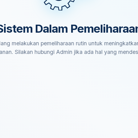
Sistem Dalam Pemeliharaa
ang melakukan pemeliharaan rutin untuk meningkatkan
anan. Silakan hubungi Admin jika ada hal yang mende