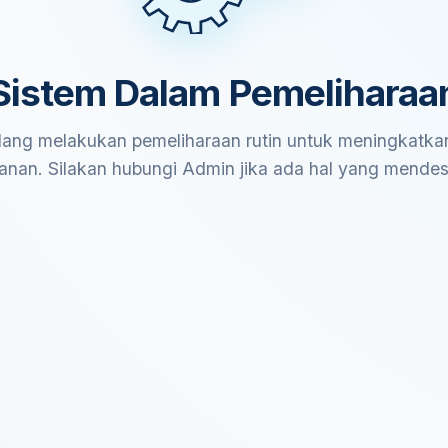
Sistem Dalam Pemeliharaa
ang melakukan pemeliharaan rutin untuk meningkatkan
anan. Silakan hubungi Admin jika ada hal yang mende