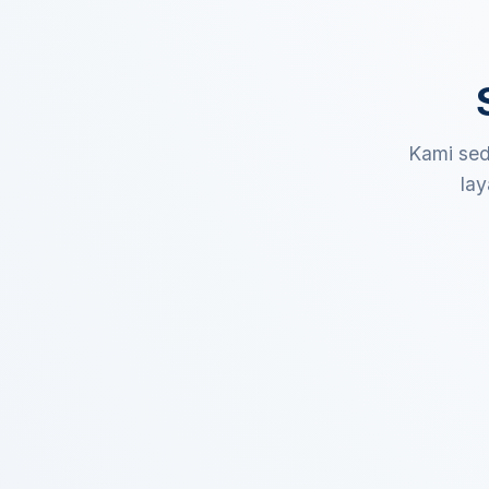
Kami sed
lay