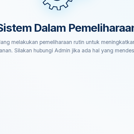
Sistem Dalam Pemeliharaa
ang melakukan pemeliharaan rutin untuk meningkatkan
anan. Silakan hubungi Admin jika ada hal yang mende