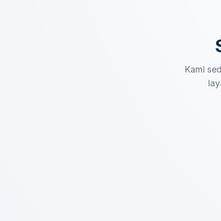
Kami sed
lay