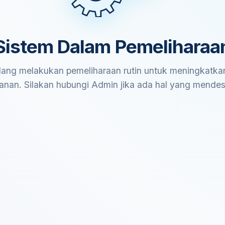
Sistem Dalam Pemeliharaa
ang melakukan pemeliharaan rutin untuk meningkatkan
anan. Silakan hubungi Admin jika ada hal yang mende