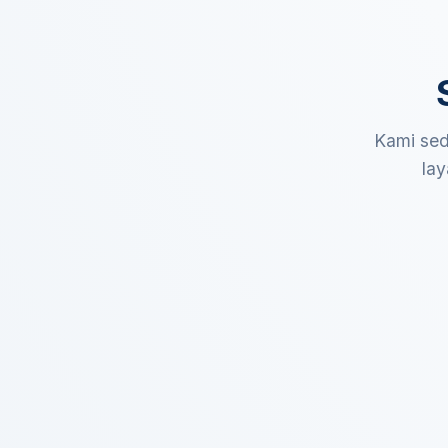
Kami sed
lay