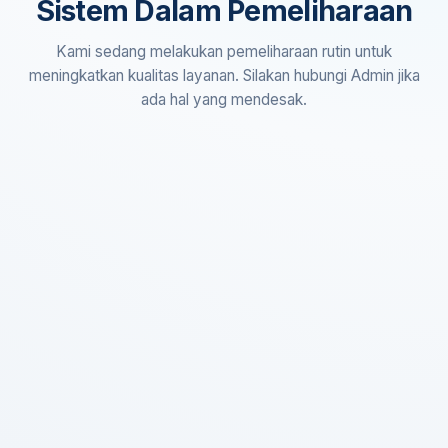
Sistem Dalam Pemeliharaan
Kami sedang melakukan pemeliharaan rutin untuk
meningkatkan kualitas layanan. Silakan hubungi Admin jika
ada hal yang mendesak.