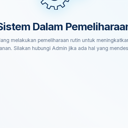
Sistem Dalam Pemeliharaa
ang melakukan pemeliharaan rutin untuk meningkatkan
anan. Silakan hubungi Admin jika ada hal yang mende