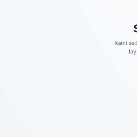
Kami sed
lay