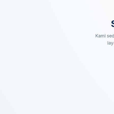
Kami sed
lay