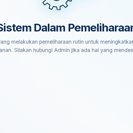
Sistem Dalam Pemeliharaa
ang melakukan pemeliharaan rutin untuk meningkatkan
anan. Silakan hubungi Admin jika ada hal yang mende