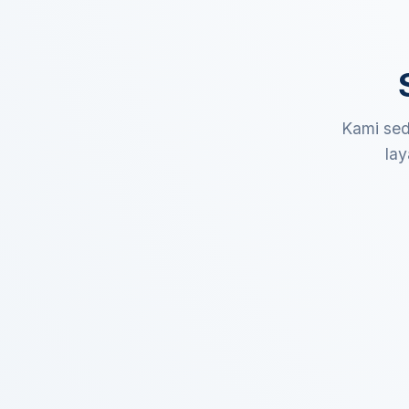
Kami sed
lay