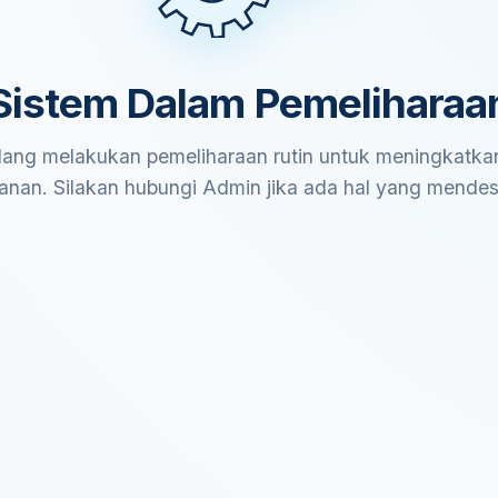
Sistem Dalam Pemeliharaa
ang melakukan pemeliharaan rutin untuk meningkatkan
anan. Silakan hubungi Admin jika ada hal yang mende