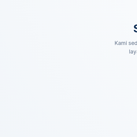
Kami sed
lay