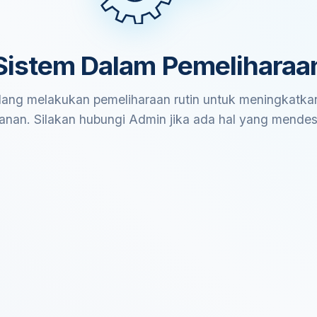
Sistem Dalam Pemeliharaa
ang melakukan pemeliharaan rutin untuk meningkatkan
anan. Silakan hubungi Admin jika ada hal yang mende