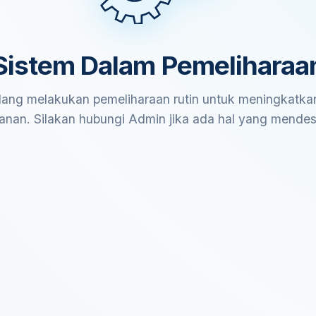
Sistem Dalam Pemeliharaa
ang melakukan pemeliharaan rutin untuk meningkatkan
anan. Silakan hubungi Admin jika ada hal yang mende