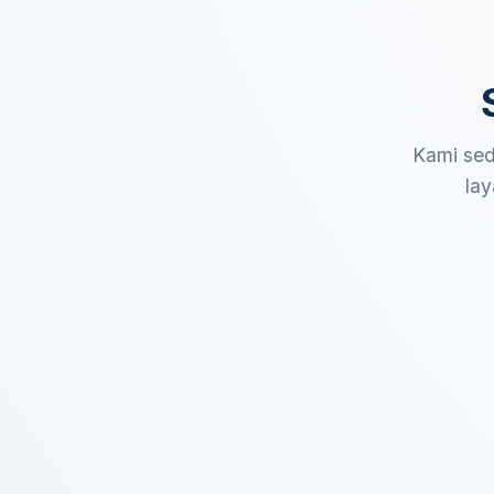
Kami sed
lay