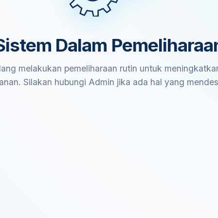
Sistem Dalam Pemeliharaa
ang melakukan pemeliharaan rutin untuk meningkatkan
anan. Silakan hubungi Admin jika ada hal yang mende