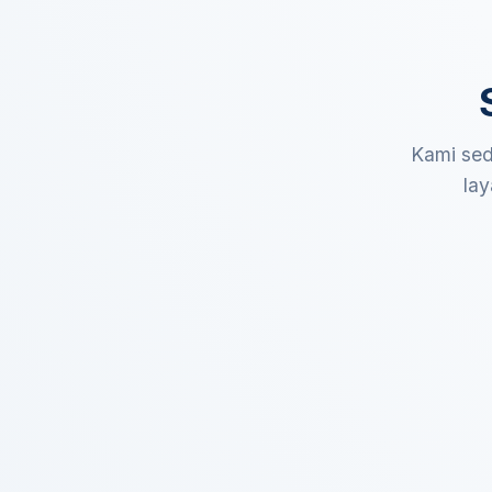
Kami sed
lay