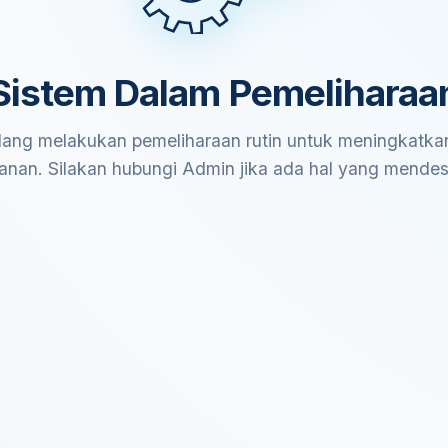
Sistem Dalam Pemeliharaa
ang melakukan pemeliharaan rutin untuk meningkatkan
anan. Silakan hubungi Admin jika ada hal yang mende