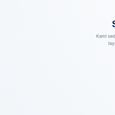
Kami sed
lay