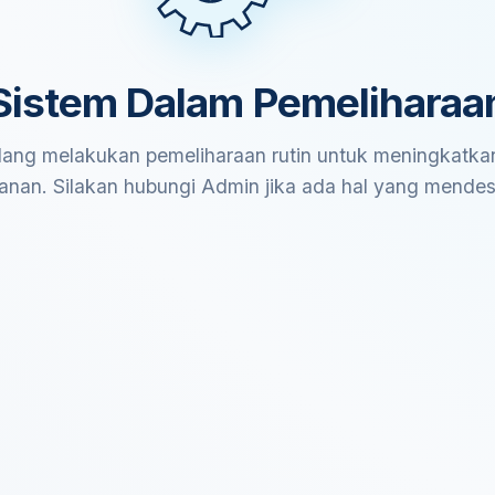
Sistem Dalam Pemeliharaa
ang melakukan pemeliharaan rutin untuk meningkatkan
anan. Silakan hubungi Admin jika ada hal yang mende