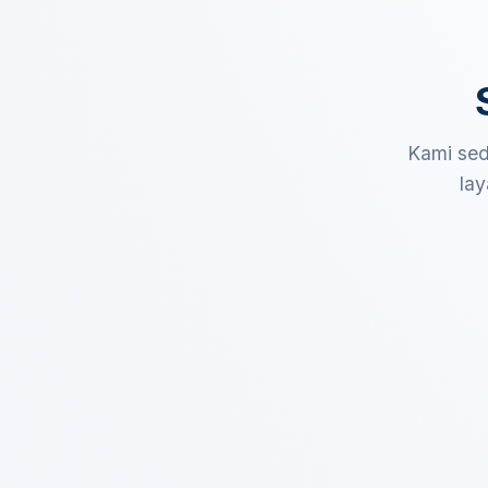
Kami sed
lay