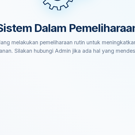
Sistem Dalam Pemeliharaa
ang melakukan pemeliharaan rutin untuk meningkatkan
anan. Silakan hubungi Admin jika ada hal yang mende