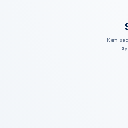
Kami sed
lay