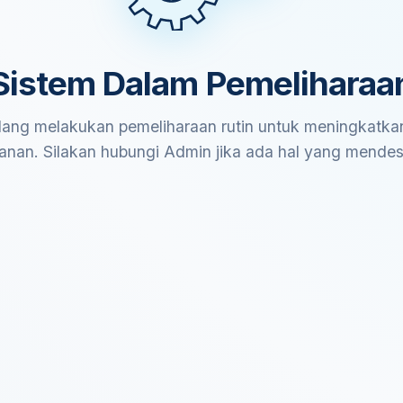
Sistem Dalam Pemeliharaa
ang melakukan pemeliharaan rutin untuk meningkatkan
anan. Silakan hubungi Admin jika ada hal yang mende