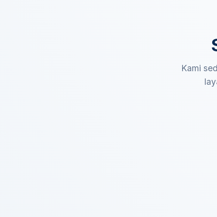
Kami sed
lay