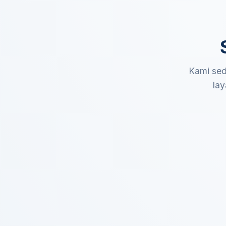
Kami sed
lay