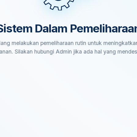
Sistem Dalam Pemeliharaa
ang melakukan pemeliharaan rutin untuk meningkatkan
anan. Silakan hubungi Admin jika ada hal yang mende