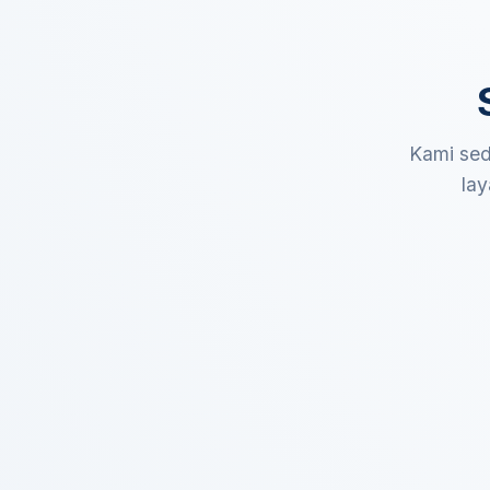
Kami sed
lay