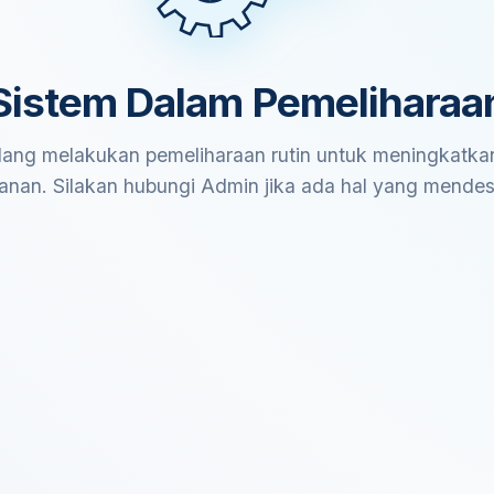
Sistem Dalam Pemeliharaa
ang melakukan pemeliharaan rutin untuk meningkatkan
anan. Silakan hubungi Admin jika ada hal yang mende