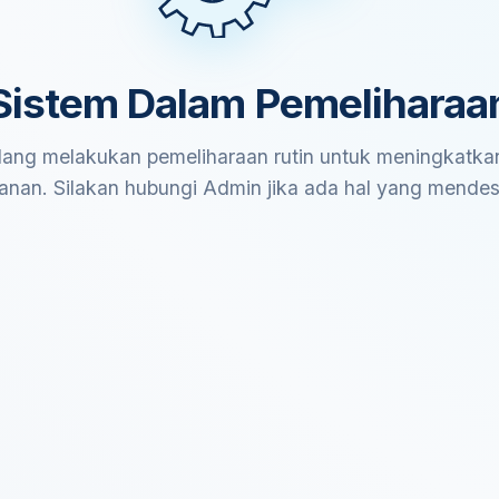
Sistem Dalam Pemeliharaa
ang melakukan pemeliharaan rutin untuk meningkatkan
anan. Silakan hubungi Admin jika ada hal yang mende