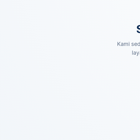
Kami sed
lay