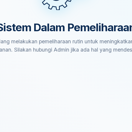
Sistem Dalam Pemeliharaa
ang melakukan pemeliharaan rutin untuk meningkatkan
anan. Silakan hubungi Admin jika ada hal yang mende