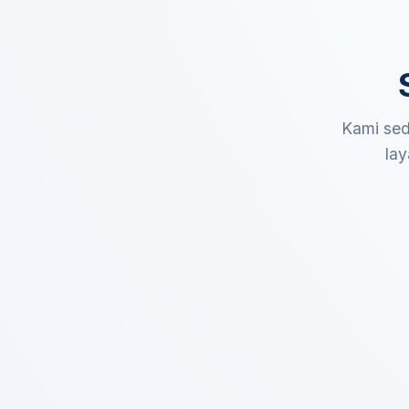
Kami sed
lay