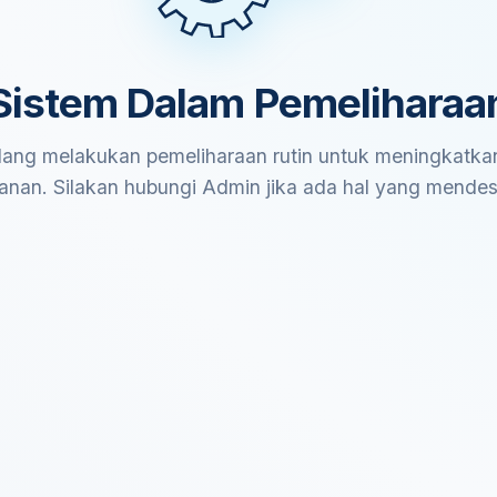
Sistem Dalam Pemeliharaa
ang melakukan pemeliharaan rutin untuk meningkatkan
anan. Silakan hubungi Admin jika ada hal yang mende