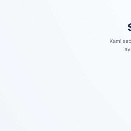
Kami sed
lay