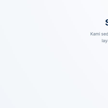
Kami sed
lay