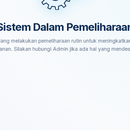
Sistem Dalam Pemeliharaa
ang melakukan pemeliharaan rutin untuk meningkatkan
anan. Silakan hubungi Admin jika ada hal yang mende