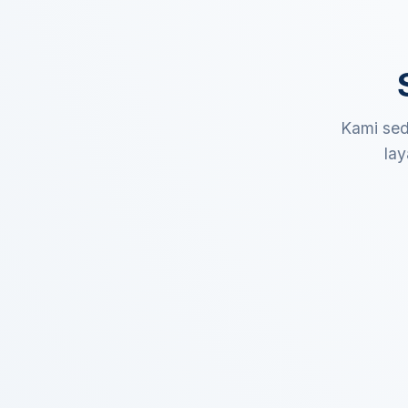
Kami sed
lay