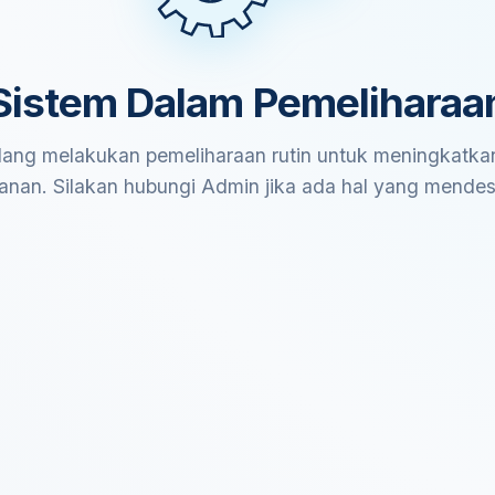
Sistem Dalam Pemeliharaa
ang melakukan pemeliharaan rutin untuk meningkatkan
anan. Silakan hubungi Admin jika ada hal yang mende