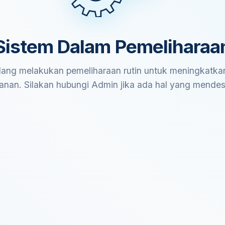
Sistem Dalam Pemeliharaa
ang melakukan pemeliharaan rutin untuk meningkatkan
anan. Silakan hubungi Admin jika ada hal yang mende