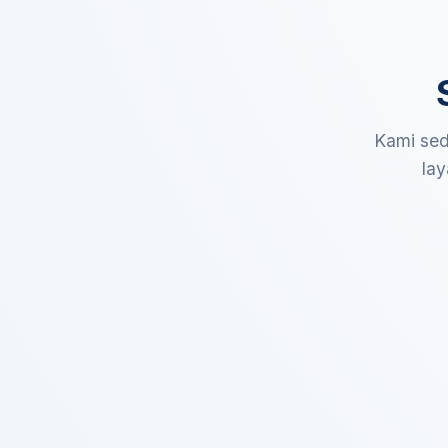
Kami sed
lay