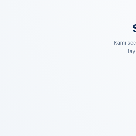
Kami sed
lay