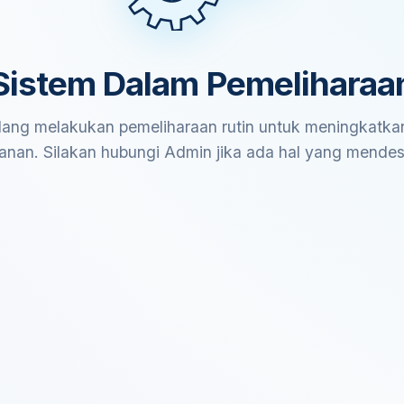
Sistem Dalam Pemeliharaa
ang melakukan pemeliharaan rutin untuk meningkatkan
anan. Silakan hubungi Admin jika ada hal yang mende