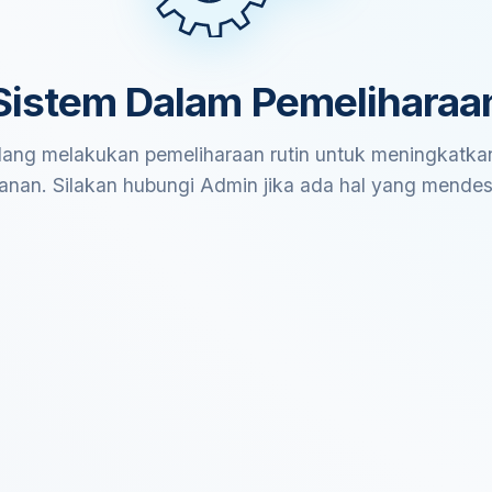
Sistem Dalam Pemeliharaa
ang melakukan pemeliharaan rutin untuk meningkatkan
anan. Silakan hubungi Admin jika ada hal yang mende