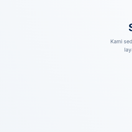
Kami sed
lay