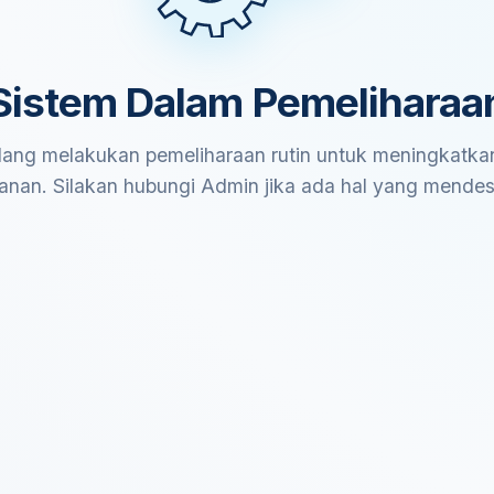
Sistem Dalam Pemeliharaa
ang melakukan pemeliharaan rutin untuk meningkatkan
anan. Silakan hubungi Admin jika ada hal yang mende