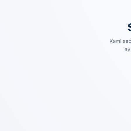
Kami sed
lay