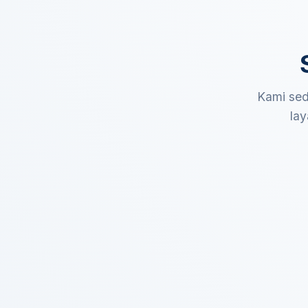
Kami sed
lay