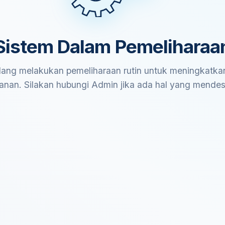
Sistem Dalam Pemeliharaa
ang melakukan pemeliharaan rutin untuk meningkatkan
anan. Silakan hubungi Admin jika ada hal yang mende