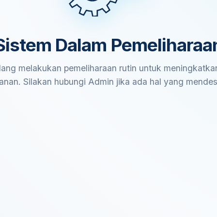
Sistem Dalam Pemeliharaa
ang melakukan pemeliharaan rutin untuk meningkatkan
anan. Silakan hubungi Admin jika ada hal yang mende