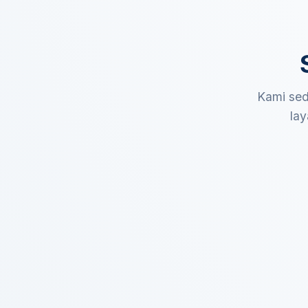
Kami sed
lay