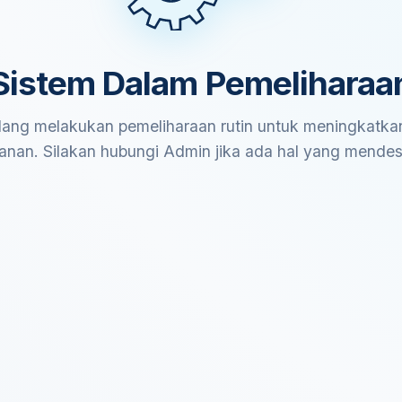
Sistem Dalam Pemeliharaa
ang melakukan pemeliharaan rutin untuk meningkatkan
anan. Silakan hubungi Admin jika ada hal yang mende