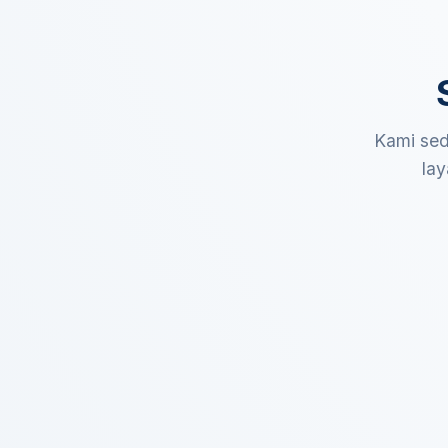
Kami sed
lay