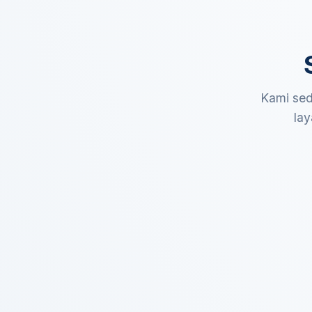
Kami sed
lay