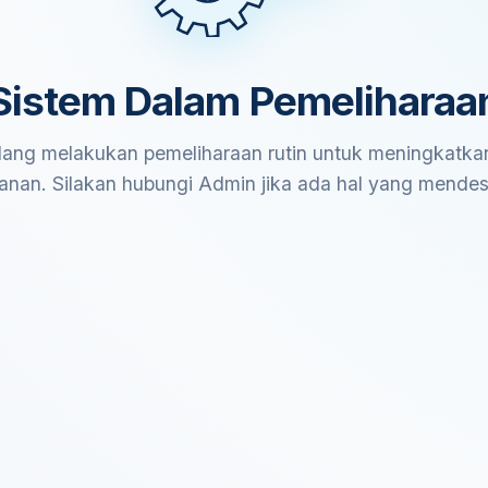
Sistem Dalam Pemeliharaa
ang melakukan pemeliharaan rutin untuk meningkatkan
anan. Silakan hubungi Admin jika ada hal yang mende