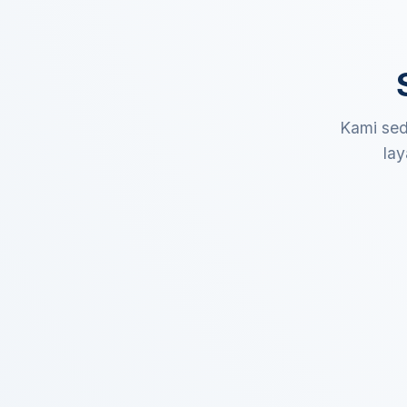
Kami sed
lay