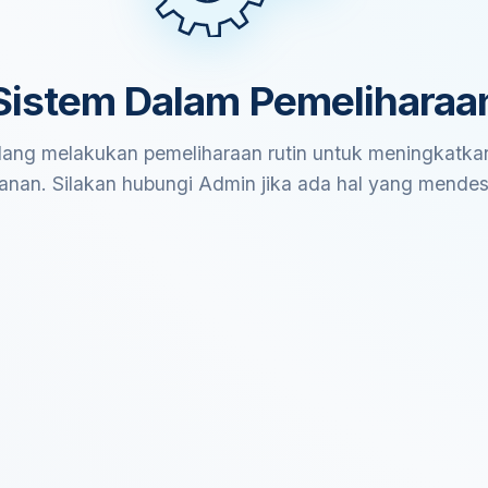
Sistem Dalam Pemeliharaa
ang melakukan pemeliharaan rutin untuk meningkatkan
anan. Silakan hubungi Admin jika ada hal yang mende