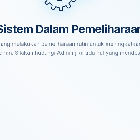
Sistem Dalam Pemeliharaa
ang melakukan pemeliharaan rutin untuk meningkatkan
anan. Silakan hubungi Admin jika ada hal yang mende