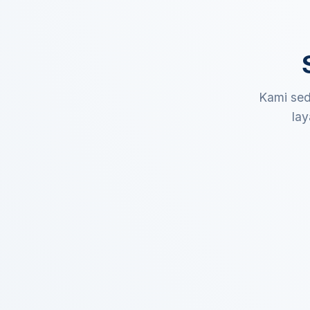
Kami sed
lay