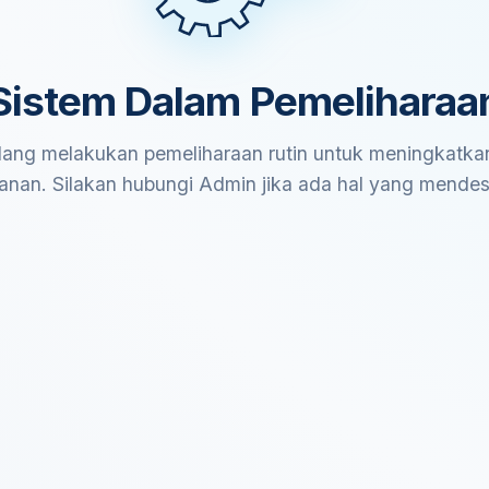
Sistem Dalam Pemeliharaa
ang melakukan pemeliharaan rutin untuk meningkatkan
anan. Silakan hubungi Admin jika ada hal yang mende