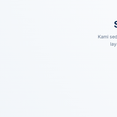
Kami sed
lay