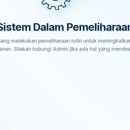
Sistem Dalam Pemeliharaa
ang melakukan pemeliharaan rutin untuk meningkatkan
anan. Silakan hubungi Admin jika ada hal yang mende