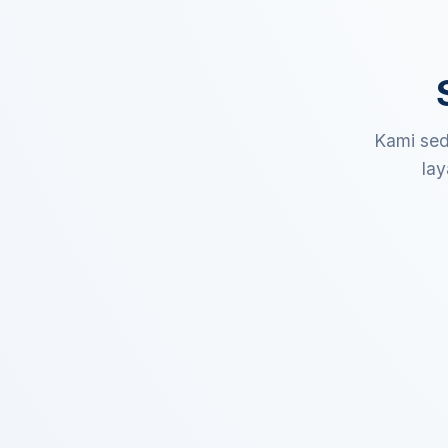
Kami sed
lay