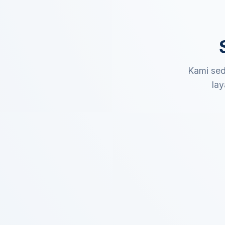
Kami sed
lay