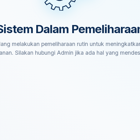
Sistem Dalam Pemeliharaa
ang melakukan pemeliharaan rutin untuk meningkatkan
anan. Silakan hubungi Admin jika ada hal yang mende