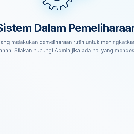
Sistem Dalam Pemeliharaa
ang melakukan pemeliharaan rutin untuk meningkatkan
anan. Silakan hubungi Admin jika ada hal yang mende