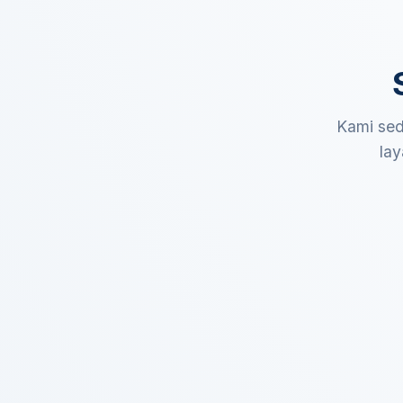
Kami sed
lay